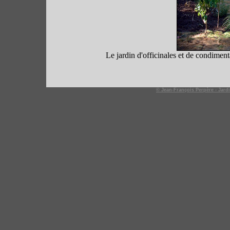
Le jardin d'officinales et de condiment
© Jean-François Perpère - Jard