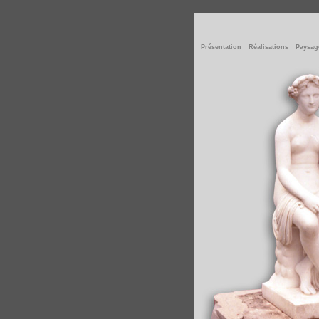
Présentation
Réalisations
Paysag