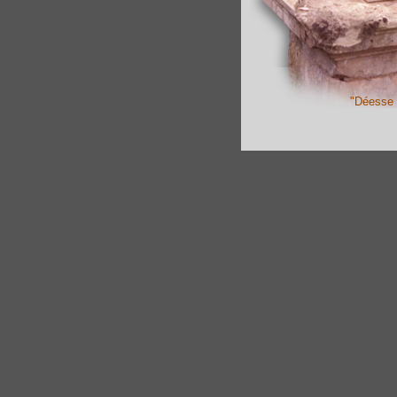
"Déesse 